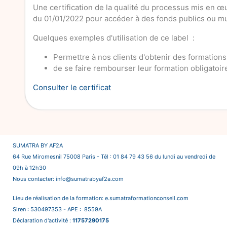
Une certification de la qualité du processus mis en œ
du 01/01/2022 pour accéder à des fonds publics ou mu
Quelques exemples d'utilisation de ce label :
Permettre à nos clients d'obtenir des formation
de se faire rembourser leur formation obligatoi
Consulter le certificat
SUMATRA BY AF2A
64 Rue Miromesnil 75008 Paris - Tél : 01 84 79 43 56 du lundi au vendredi de
09h à 12h30
Nous contacter: info@sumatrabyaf2a.com
Lieu de réalisation de la formation: e.sumatraformationconseil.com
Siren : 530497353 - APE : 8559A
Déclaration d'activité :
11757290175