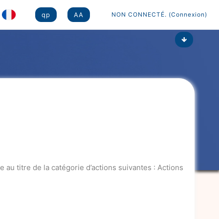
qp
AA
NON CONNECTÉ. (
Connexion
)
 au titre de la catégorie d’actions suivantes : Actions