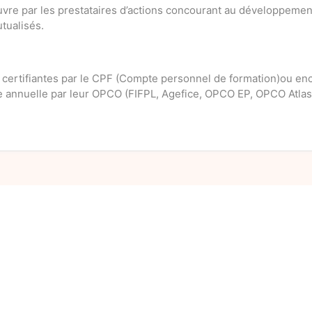
uvre par les prestataires d’actions concourant au développement
tualisés.
s certifiantes par le CPF (Compte personnel de formation)ou en
re annuelle par leur OPCO (FIFPL, Agefice, OPCO EP, OPCO Atlas.