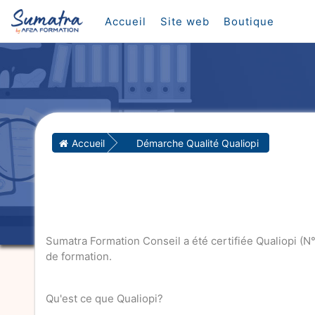
Passer au contenu principal
Accueil
Site web
Boutique
Accueil
Démarche Qualité Qualiopi
Sumatra Formation Conseil a été certifiée Qualiopi (N°R
de formation.
Qu'est ce que Qualiopi?