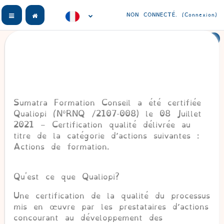
Passer au contenu principal
Panneau latéral
NON CONNECTÉ. (
Connexion
)
Sumatra Formation Conseil a été certifiée
Qualiopi (N°RNQ /2107-008) le 08 Juillet
2021 – Certification qualité délivrée au
titre de la catégorie d’actions suivantes :
Actions de formation.
Qu'est ce que Qualiopi?
Une certification de la qualité du processus
mis en œuvre par les prestataires d’actions
concourant au développement des